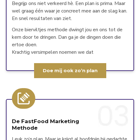
Begrijp ons niet verkeerd hè. Een plan is prima. Maar
wel graag één waar je concreet mee aan de slag kan.
En snel resultaten van ziet.
Onze bierviltjes methode dwingt jou en ons tot de
kern door te dringen. Dan ga je de dingen doen die
ertoe doen.
Krachtig versimpelen noemen we dat
Doe mĳ ook zo’n plan
De FastFood Marketing
Methode
Leuk zo’n plan. Maar je krijgt al hoofdpijn bij gedachte