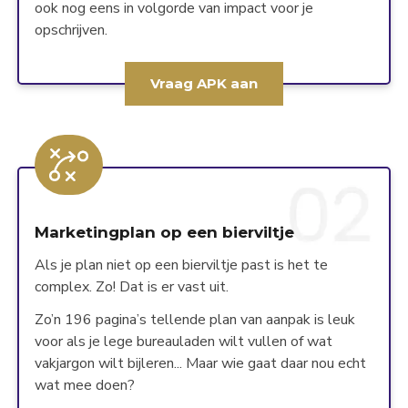
ook nog eens in volgorde van impact voor je
opschrijven.
Vraag APK aan
Marketingplan op een bierviltje
Als je plan niet op een bierviltje past is het te
complex. Zo! Dat is er vast uit.
Zo’n 196 pagina’s tellende plan van aanpak is leuk
voor als je lege bureauladen wilt vullen of wat
vakjargon wilt bijleren... Maar wie gaat daar nou echt
wat mee doen?