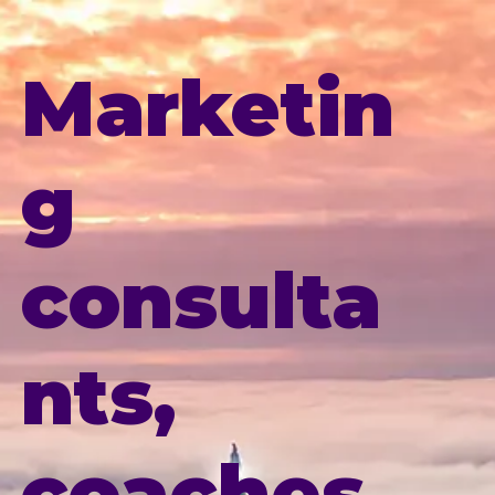
Marketin
g
consulta
nts,
coaches