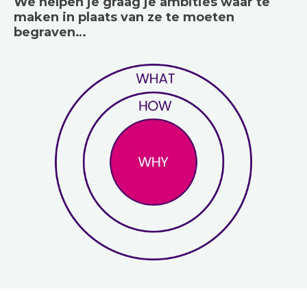
We helpen je graag je ambities waar te
maken in plaats van ze te moeten
begraven…