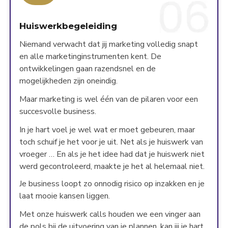
Huiswerkbegeleiding
Niemand verwacht dat jij marketing volledig snapt
en alle marketinginstrumenten kent. De
ontwikkelingen gaan razendsnel en de
mogelijkheden zijn oneindig.
Maar marketing is wel één van de pilaren voor een
succesvolle business.
In je hart voel je wel wat er moet gebeuren, maar
toch schuif je het voor je uit. Net als je huiswerk van
vroeger … En als je het idee had dat je huiswerk niet
werd gecontroleerd, maakte je het al helemaal niet.
Je business loopt zo onnodig risico op inzakken en je
laat mooie kansen liggen.
Met onze huiswerk calls houden we een vinger aan
de pols bij de uitvoering van je plannen, kan jij je hart