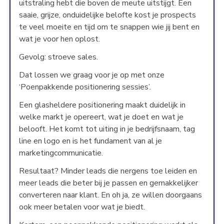
uitstraling hebt die boven de meute uitstijgt. Een
saaie, grijze, onduidelijke belofte kost je prospects
te veel moeite en tijd om te snappen wie jij bent en
wat je voor hen oplost.
Gevolg: stroeve sales.
Dat lossen we graag voor je op met onze
‘Poenpakkende positionering sessies’.
Een glasheldere positionering maakt duidelijk in
welke markt je opereert, wat je doet en wat je
belooft. Het komt tot uiting in je bedrijfsnaam, tag
line en logo en is het fundament van al je
marketingcommunicatie.
Resultaat? Minder leads die nergens toe leiden en
meer leads die beter bij je passen en gemakkelijker
converteren naar klant. En oh ja, ze willen doorgaans
ook meer betalen voor wat je biedt.