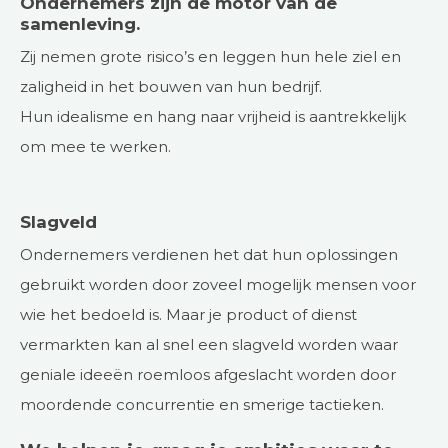
Ondernemers zijn de motor van de
samenleving.
Zij nemen grote risico’s en leggen hun hele ziel en
zaligheid in het bouwen van hun bedrijf.
Hun idealisme en hang naar vrijheid is aantrekkelijk
om mee te werken.
Slagveld
Ondernemers verdienen het dat hun oplossingen
gebruikt worden door zoveel mogelijk mensen voor
wie het bedoeld is. Maar je product of dienst
vermarkten kan al snel een slagveld worden waar
geniale ideeën roemloos afgeslacht worden door
moordende concurrentie en smerige tactieken.