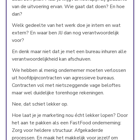
van de uitvoering ervan. Wie gaat dat doen? En hoe
dan?
Welk gedeelte van het werk doe je intern en wat
extern? En waar ben JIJ dan nog verantwoordelijk
voor?
En denk maar niet dat je met een bureau inhuren alle
verantwoordelijkheid kan afschuiven.
We hebben al menig ondernemer moeten verlossen
uit hoofdpijncontracten van agressieve bureaus.
Contracten vol met nietszeggende vage beloftes
maar wel duidelijke torenhoge rekeningen.
Nee, dat schiet lekker op.
Hoe laat je je marketing nou écht lekker lopen? Door
het aan te pakken als een FastFood onderneming:
Zorg voor heldere structuur. Afgekaderde
processen. En maak het makkelijk voor jezelf om